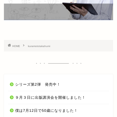
TOP
オンラインセミナー
HOME
kuramototakahumi
期間限定 無料オンラインセ
ミナー【入門編】
期間限定 無料オンラインセ
ミナー【応用編】
シリーズ第2弾 発売中！
オンライン LIVE セミナー
９月３日に出版講演会を開催しました！
今井 孝 CHANNEL YouTube
僕は7月12日で50歳になりました！