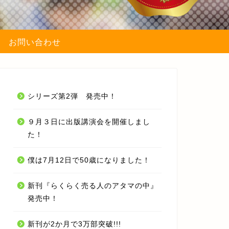
お問い合わせ
シリーズ第2弾 発売中！
９月３日に出版講演会を開催しまし
た！
僕は7月12日で50歳になりました！
新刊『らくらく売る人のアタマの中』
発売中！
新刊が2か月で3万部突破!!!