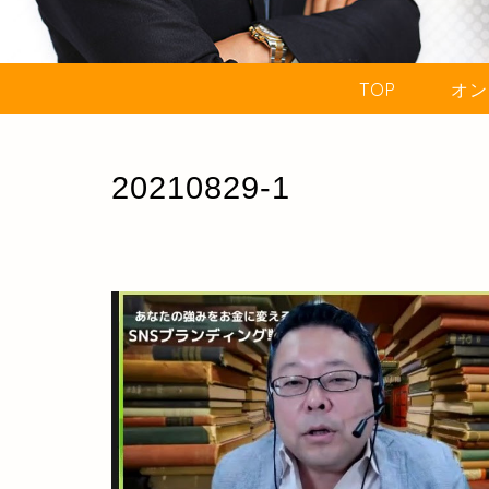
TOP
オン
20210829-1