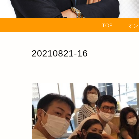
TOP
オン
20210821-16