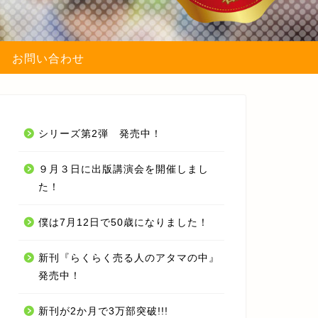
お問い合わせ
シリーズ第2弾 発売中！
９月３日に出版講演会を開催しまし
た！
僕は7月12日で50歳になりました！
新刊『らくらく売る人のアタマの中』
発売中！
新刊が2か月で3万部突破!!!