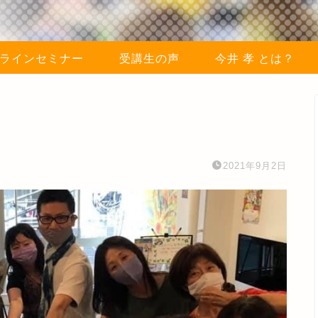
ラインセミナー
受講生の声
今井 孝 とは？
2021年9月2日