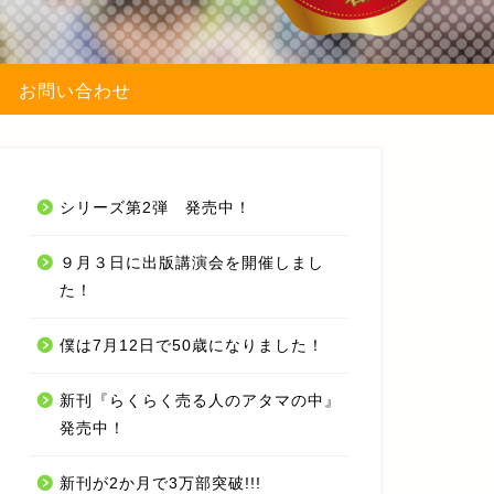
お問い合わせ
シリーズ第2弾 発売中！
９月３日に出版講演会を開催しまし
た！
僕は7月12日で50歳になりました！
新刊『らくらく売る人のアタマの中』
発売中！
新刊が2か月で3万部突破!!!