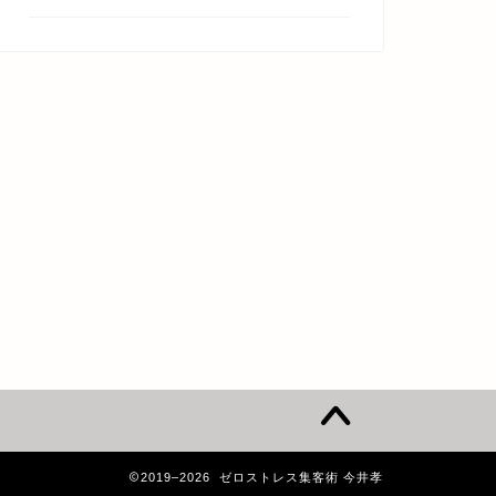
2019–2026 ゼロストレス集客術 今井孝