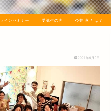
ラインセミナー
受講生の声
今井 孝 とは？
2021年9月2日