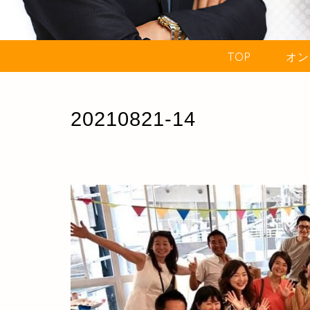
TOP
オン
20210821-14