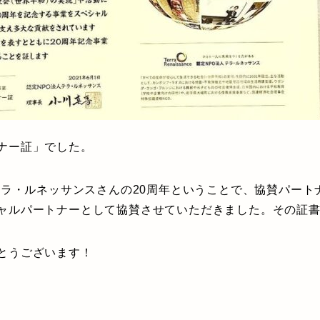
ナー証」でした。
）テラ・ルネッサンスさんの20周年ということで、協賛パー
ャルパートナーとして協賛させていただきました。その証
とうございます！