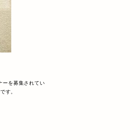
トナーを募集されてい
書です。