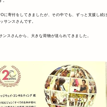
す。
POに寄付をしてきましたが、その中でも、ずっと支援し続
ネッサンスさんです。
サンスさんから、大きな荷物が送られてきました。