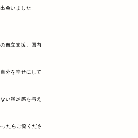
で出会いました。
兵の自立支援、国内
。
で自分を幸せにして
れない満足感を与え
かったらご覧くださ