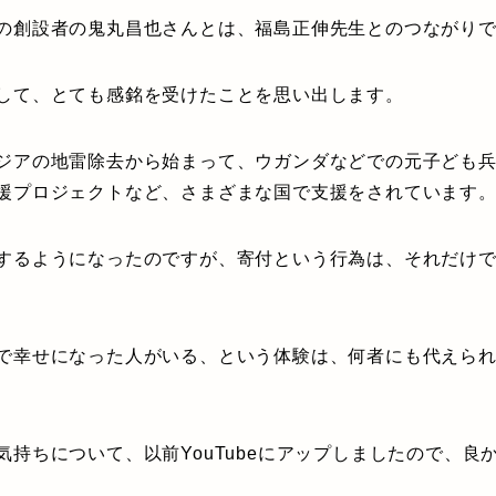
の創設者の鬼丸昌也さんとは、福島正伸先生とのつながり
して、とても感銘を受けたことを思い出します。
ジアの地雷除去から始まって、ウガンダなどでの元子ども
援プロジェクトなど、さまざまな国で支援をされています
するようになったのですが、寄付という行為は、それだけ
で幸せになった人がいる、という体験は、何者にも代えら
気持ちについて、以前YouTubeにアップしましたので、良