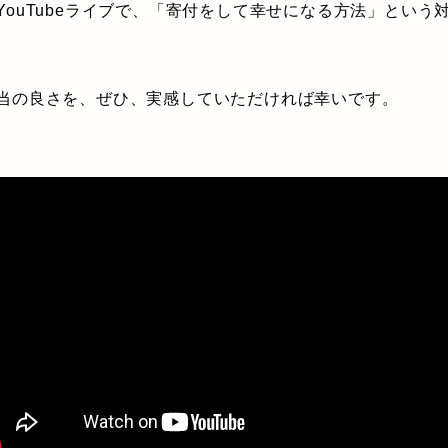
YouTubeライブで、「寄付をして幸せになる方法」という
当の良さを、ぜひ、実感していただければ幸いです。