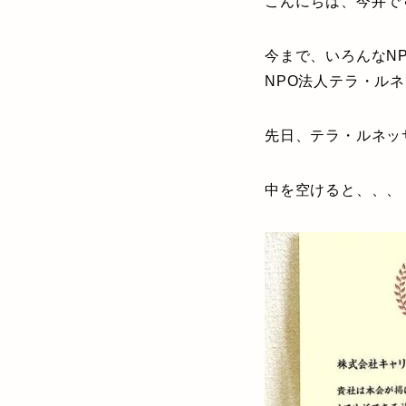
こんにちは、今井で
今まで、いろんなN
NPO法人テラ・ル
先日、テラ・ルネッ
中を空けると、、、