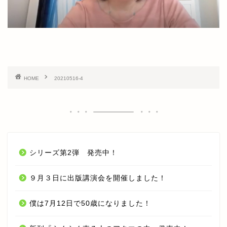
TOP
オンラインセミナー
HOME
20210516-4
期間限定 無料オンラインセ
ミナー【入門編】
期間限定 無料オンラインセ
ミナー【応用編】
シリーズ第2弾 発売中！
オンライン LIVE セミナー
９月３日に出版講演会を開催しました！
今井 孝 CHANNEL YouTube
僕は7月12日で50歳になりました！
受講生の声