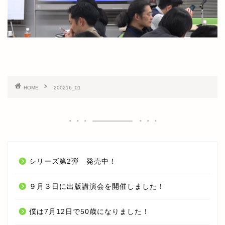
TOP
オンラインセミナー
HOME
200216_01
期間限定 無料オンラインセ
ミナー【入門編】
期間限定 無料オンラインセ
ミナー【応用編】
シリーズ第2弾 発売中！
オンライン LIVE セミナー
９月３日に出版講演会を開催しました！
今井 孝 CHANNEL YouTube
僕は7月12日で50歳になりました！